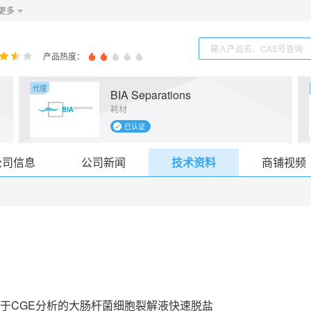
更多
产品热度：
代理
BIA Separations
耗材
已认证
公司信息
公司新闻
技术资料
商铺视频
于CGE分析的大肠杆菌细胞裂解液快速脱盐