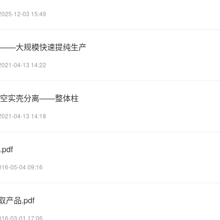
2025-12-03 15:49
艺——大规模快速提纯生产
2021-04-13 14:22
）空实壳分离——整体柱
2021-04-13 14:18
df
016-05-04 09:16
取产品.pdf
016-03-01 17:06