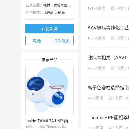
业务范围：
耗材、实验室仪器 / 设备、技术服务
121
人阅读
发布时间：
经营模式：
代理商 经销商
AAV腺病毒纯化工
在线沟通
183
人阅读
发布时间：
电话
QQ 联系
腺病毒相关（AAV
推荐产品
476
人阅读
发布时间：
离子色谱柱选择指南.p
42
人阅读
发布时间：
2
Thermo SPE固相萃
Inside TAMARA LNP 纳米脂质颗粒（LNP）合成仪
品牌：
inside Therapeutics
55
人阅读
发布时间：
2