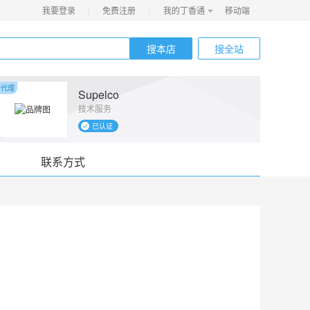
我要登录
|
免费注册
|
我的丁香通
移动端
搜本店
搜全站
代理
代理
Supelco
技术服务
已认证
联系方式