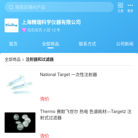
分类
更多
上海精瑞科学仪器有限公司
钻石会员
入驻
12
年
首页
全部商品
联系方式
公司新闻
全部商品
>
注射器和过滤器
National Target 一次性注射器
询价
Thermo 赛默飞世尔 热电 色谱耗材—Target2 注
射式过滤器
询价